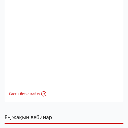
Басты бетке қайту
Ең жақын вебинар