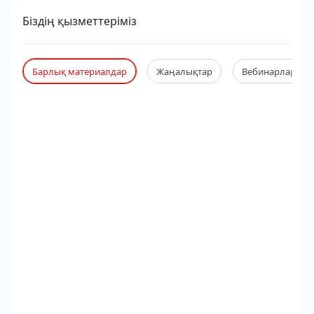
Біздің қызметтеріміз
Барлық материалдар
Жаңалықтар
Вебинарлар