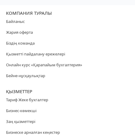
КОМПАНИЯ ТУРАЛЫ
Байланыс
Жария оферта
Біздің команда
Қызметті пайдалану ережелері
Онлайн курс «Қарапайым бухгалтерия»
Бейне-нұсқаулықтар
ҚЫЗМЕТТЕР
Тариф Жеке бухгалтер
Бизнес-көмекші
Заң қызметтері
Бизнеске арналған кеңестер