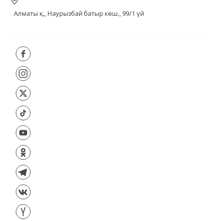
Алматы қ., Наурызбай батыр көш., 99/1 үй