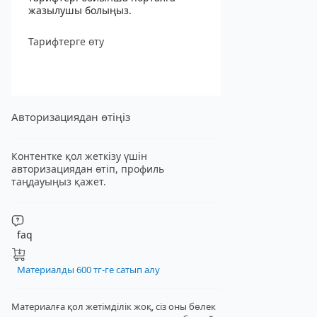
жазылушы болыңыз.
Тарифтерге өту
Авторизациядан өтіңіз
Контентке қол жеткізу үшін
авторизациядан өтіп, профиль
таңдауыңыз қажет.
faq
Материалды 600 тг-ге сатып алу
Материалға қол жетімділік жоқ, сіз оны бөлек