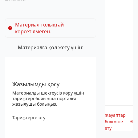
Материал толықтай
көрсетілмеген.
Материалға қол жету үшін:
Жазылымды қосу
Материалды шектеусіз көру үшін
тарифтері бойынша порталға
жазылушы болыңыз.
Жауаптар
Тарифтерге өту
бөліміне
өту