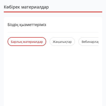
Көбірек материалдар
Біздің қызметтеріміз
Барлық материалдар
Жаңалықтар
Вебинарлар