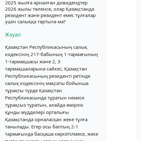
2025 жылға арналған дивидендтер
2026 жылы төленсе, олар Қазақстанда
резидент және резидент емес тұлғалар
үшін салыққа тартыла ма?
Жауап
Қазақстан Республикасының салық
кодексінің 217-бабының 1-тармағының
1-тармақшасы және 2, 3
тармақшаларына сәйкес, Қазақстан
Республикасының резиденті ретінде
салық кодексінің мақсаты бойынша
тұрақты түрде Қазақстан
Республикасында тұратын немесе
тұрақсыз тұратын, алайда өмірлік
құнды мүдделері орталығы
Қазақстанда орналасқан жеке тұлға
танылады. Егер осы баптың 2-1
тармағында басқаша көрсетілмесе, жеке