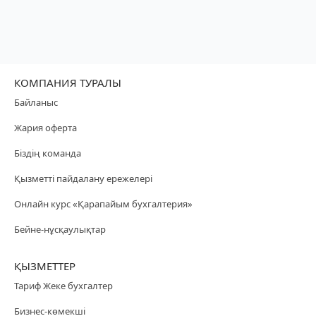
КОМПАНИЯ ТУРАЛЫ
Байланыс
Жария оферта
Біздің команда
Қызметті пайдалану ережелері
Онлайн курс «Қарапайым бухгалтерия»
Бейне-нұсқаулықтар
ҚЫЗМЕТТЕР
Тариф Жеке бухгалтер
Бизнес-көмекші