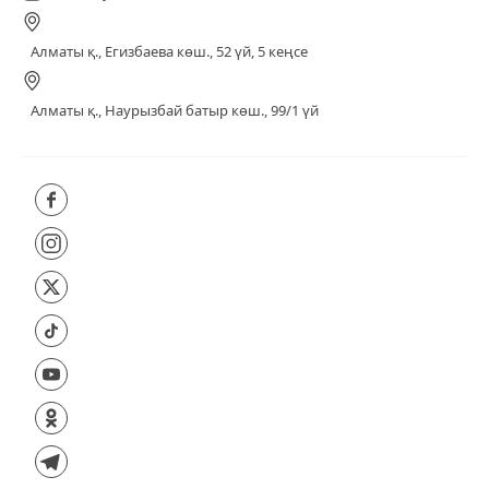
Алматы қ., Егизбаева көш., 52 үй, 5 кеңсе
Алматы қ., Наурызбай батыр көш., 99/1 үй