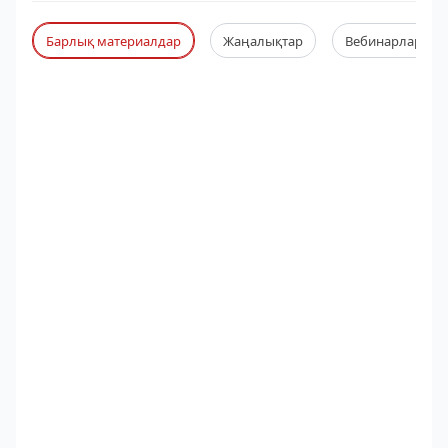
Барлық материалдар
Жаңалықтар
Вебинарлар