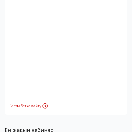
Басты бетке қайту
Ең жақын вебинар