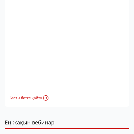
Басты бетке қайту
Ең жақын вебинар