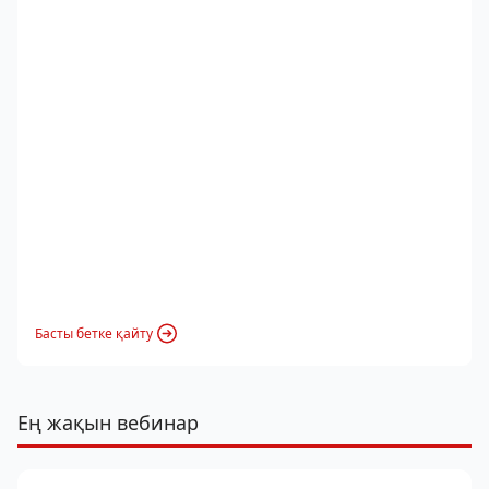
Басты бетке қайту
Ең жақын вебинар