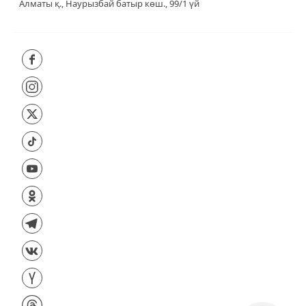
Алматы қ., Наурызбай батыр көш., 99/1 үй