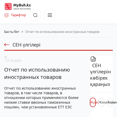
Тарифтер
Басты бет
>
Отчет по использованию иностранных товаров
СЕН үлгілері
17.10.2023
СЕН
Отчет по использованию
үлгілерін
иностранных товаров
көбірек
қараңыз
Отчет по использованию иностранных
товаров, в том числе товаров, в
отношении которых применяются более
низкие ставки ввозных таможенных
Ұқсас
Жаңалары
Таны
пошлин, чем установленные ЕТТ ЕЭС