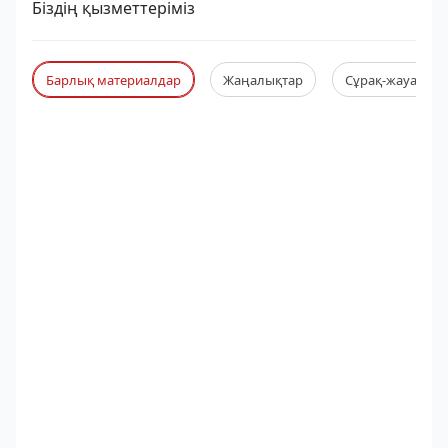
Біздің қызметтеріміз
Барлық материалдар
Жаңалықтар
Сұрақ-жауап