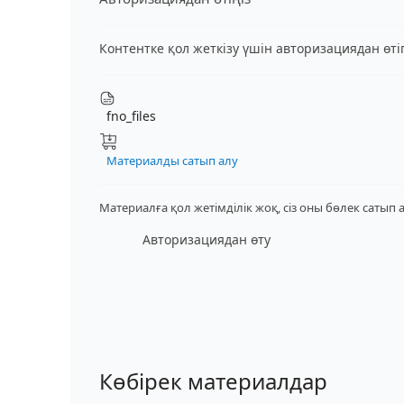
Контентке қол жеткізу үшін авторизациядан өт
fno_files
Материалды сатып алу
Материалға қол жетімділік жоқ, сіз оны бөлек сатып 
Авторизациядан өту
Көбірек материалдар