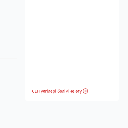
СЕН үлгілері бөліміне өту