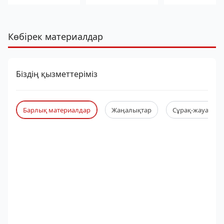
Көбірек материалдар
Біздің қызметтеріміз
Барлық материалдар
Жаңалықтар
Сұрақ-жауап