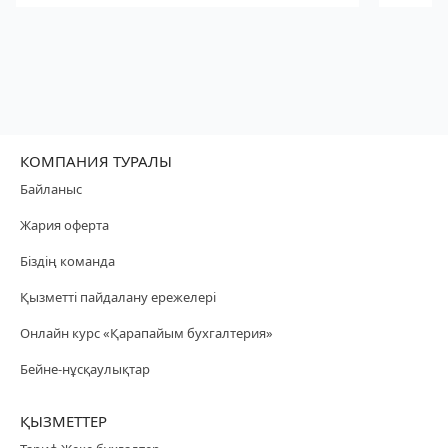
КОМПАНИЯ ТУРАЛЫ
Байланыс
Жария оферта
Біздің команда
Қызметті пайдалану ережелері
Онлайн курс «Қарапайым бухгалтерия»
Бейне-нұсқаулықтар
ҚЫЗМЕТТЕР