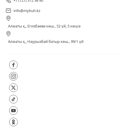
+7 (727) 312 36 90
info@mybuh.kz
Алматы қ., Егизбаева көш., 52 үй, 5 кеңсе
Алматы қ., Наурызбай батыр көш., 99/1 үй