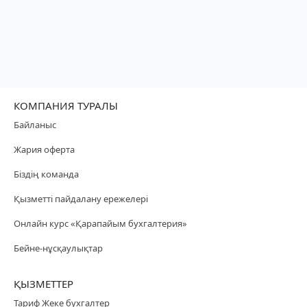
КОМПАНИЯ ТУРАЛЫ
Байланыс
Жария оферта
Біздің команда
Қызметті пайдалану ережелері
Онлайн курс «Қарапайым бухгалтерия»
Бейне-нұсқаулықтар
ҚЫЗМЕТТЕР
Тариф Жеке бухгалтер