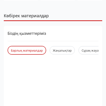
Көбірек материалдар
Біздің қызметтеріміз
Барлық материалдар
Жаңалықтар
Сұрақ-жауап