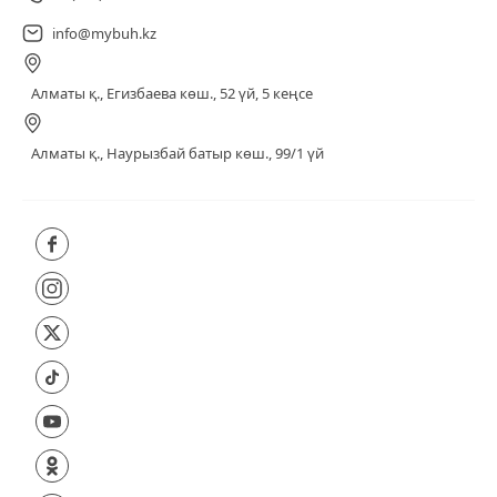
info@mybuh.kz
Алматы қ., Егизбаева көш., 52 үй, 5 кеңсе
Алматы қ., Наурызбай батыр көш., 99/1 үй