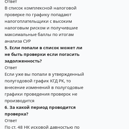
Ответ
В список комплексной налоговой
проверке по графику попадают
налогоплательщики с высоким
налоговым риском и получившие
максимальные баллы по итогам
анализа СУР
5. Если попали в список может ли
не быть проверки если погасить
задолженность?
Ответ
Если уже вы попали в утвержденный
полугодовой график КГД РК, то
внесение изменений в полугодовые
графики проведения проверок не
производится
6. За какой период проводится
проверка?
Ответ
По ст. 48 НК исковой давностью по