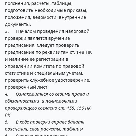
пояснения, расчеты, таблицы,
подготовить необходимые приказы,
положения, ведомости, внутренние
документы.
3.
Началом проведения налоговой
проверки является вручение
предписания. Следует проверить
предписание по реквизитам ст. 148 НК
и наличие ее регистрации в
Управлении Комитета по правовой
статистике и специальным учетам,
проверить служебное удостоверение,
проверочный лист
4.
Ознакомиться со своими права и
обязанностями и полномочиями
проверяющего согласно ст. 155, 156 НК
РК
5.
В ходе проверки вправе давать
пояснения, свои расчеты, таблицы
6.
В завершение проверки,