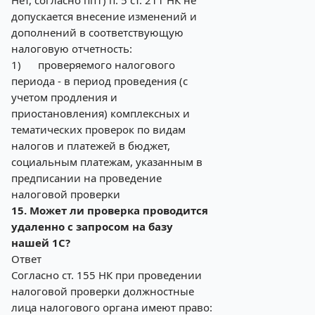
Нет, согласно пп1) п. 5 ст. 211 НК не
допускается внесение изменений и
дополнений в соответствующую
налоговую отчетность:
1)
проверяемого налогового
периода - в период проведения (с
учетом продления и
приостановления) комплексных и
тематических проверок по видам
налогов и платежей в бюджет,
социальным платежам, указанным в
предписании на проведение
налоговой проверки
15. Может ли проверка проводится
удаленно с запросом на базу
нашей 1С?
Ответ
Согласно ст. 155 НК при проведении
налоговой проверки должностные
лица налогового органа имеют право: