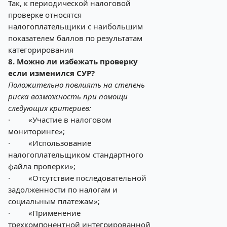
Так, к периодической налоговой
проверке относятся
налогоплательщики с наибольшим
показателем баллов по результатам
категорирования
8. Можно ли избежать проверку
если изменился СУР?
Положительно повлиять на степень
риска возможность при помощи
следующих критериев:
·
«Участие в налоговом
мониторинге»;
·
«Использование
налогоплательщиком стандартного
файла проверки»;
·
«Отсутствие последовательной
задолженности по налогам и
социальным платежам»;
·
«Применение
трехкомпонентной интегрированной