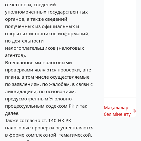
отчетности, сведений
уполномоченных государственных
органов, а также сведений,
полученных из официальных и
открытых источников информаций,
по деятельности
налогоплательщиков (налоговых
агентов).
Внеплановыми налоговыми
проверками являются проверки, вне
плана, в том числе осуществляемые
по заявлениям, по жалобам, в связи с
ликвидацией, по основаниям,
предусмотренным Уголовно-
процессуальным кодексом РК и так
Мақалалар
далее.
бөліміне өту
Также согласно ст. 140 НК РК
налоговые проверки осуществляются
в форме комплексной, тематической,