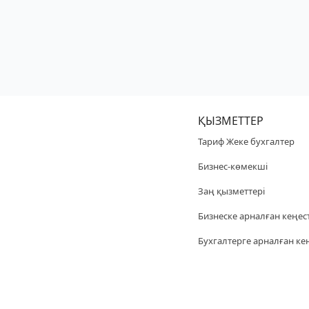
ҚЫЗМЕТТЕР
Тариф Жеке бухгалтер
Бизнес-көмекші
Заң қызметтері
Бизнеске арналған кеңес
Бухгалтерге арналған ке