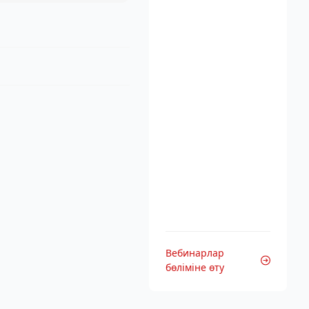
Вебинарлар
бөліміне өту