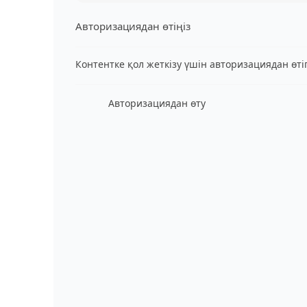
Авторизациядан өтіңіз
Контентке қол жеткізу үшін авторизациядан өт
Авторизациядан өту