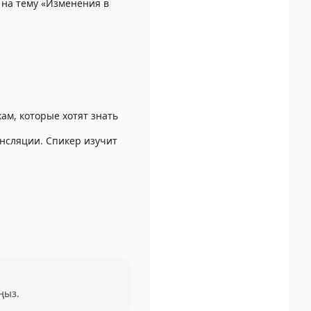
 на тему «Изменения в
ам, которые хотят знать
ансляции. Спикер изучит
ңыз.