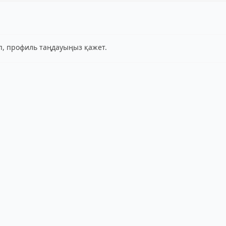
іп, профиль таңдауыңыз қажет.