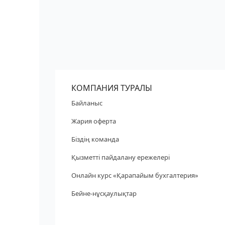
КОМПАНИЯ ТУРАЛЫ
Байланыс
Жария оферта
Біздің команда
Қызметті пайдалану ережелері
Онлайн курс «Қарапайым бухгалтерия»
Бейне-нұсқаулықтар