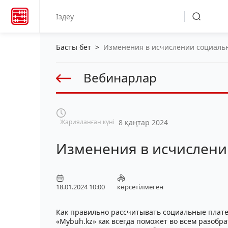
Басты бет
>
Изменения в исчислении социаль
Вебинарлар
Жарияланған күні
8 қаңтар 2024
Изменения в исчислени
18.01.2024 10:00
көрсетілмеген
Как правильно рассчитывать социальные платеж
«Mybuh.kz» как всегда поможет во всем разобра