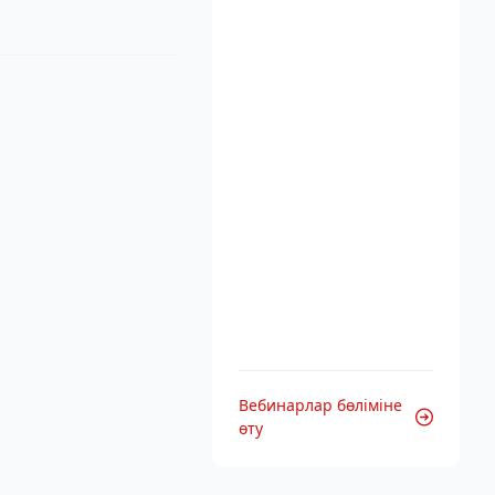
Вебинарлар бөліміне
өту