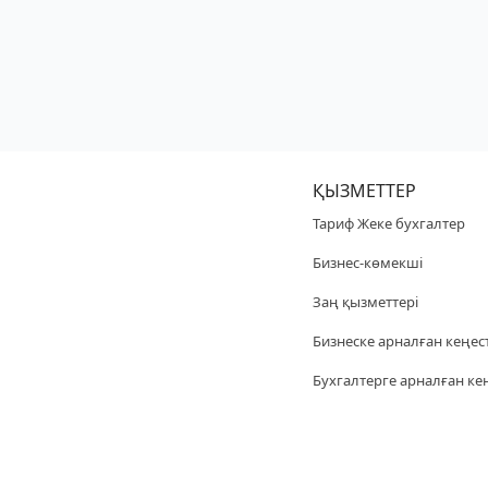
ҚЫЗМЕТТЕР
Тариф Жеке бухгалтер
Бизнес-көмекші
Заң қызметтері
Бизнеске арналған кеңес
Бухгалтерге арналған ке