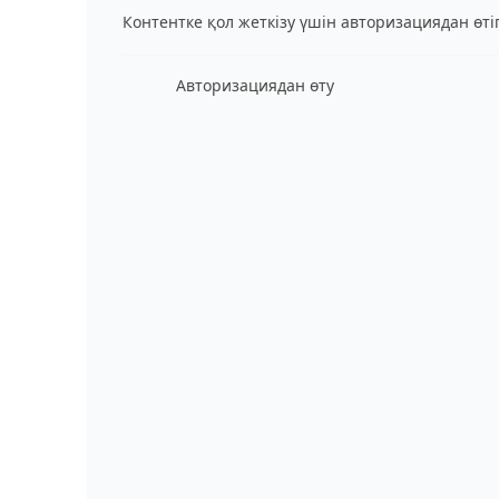
Контентке қол жеткізу үшін авторизациядан өт
Авторизациядан өту