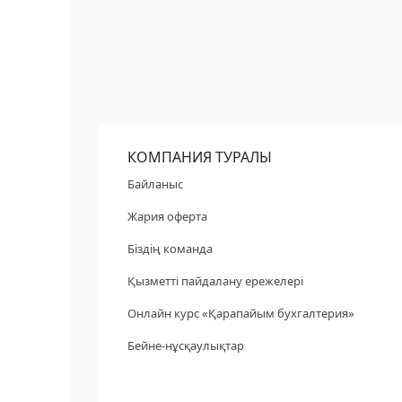
КОМПАНИЯ ТУРАЛЫ
Байланыс
Жария оферта
Біздің команда
Қызметті пайдалану ережелері
Онлайн курс «Қарапайым бухгалтерия»
Бейне-нұсқаулықтар