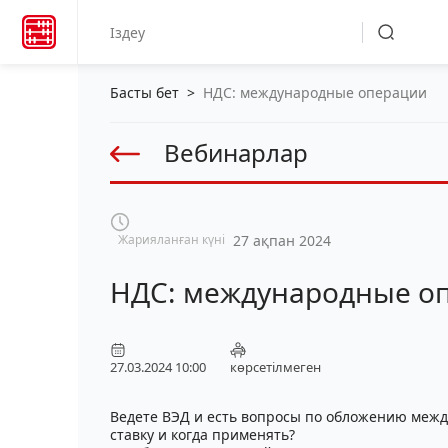
Басты бет
>
НДС: международные операции
Вебинарлар
Жарияланған күні
27 ақпан 2024
НДС: международные о
27.03.2024 10:00
көрсетілмеген
Ведете ВЭД и есть вопросы по обложению межд
ставку и когда применять?