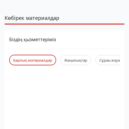
Көбірек материалдар
Біздің қызметтеріміз
Барлық материалдар
Жаңалықтар
Сұрақ-жауап