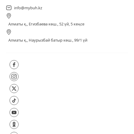
info@mybuh.kz
Алматы қ., Егизбаева көш., 52 үй, 5 кеңсе
Алматы қ., Наурызбай батыр көш., 99/1 үй