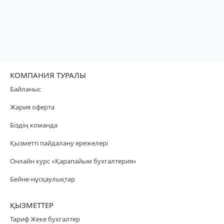
КОМПАНИЯ ТУРАЛЫ
Байланыс
Жария оферта
Біздің команда
Қызметті пайдалану ережелері
Онлайн курс «Қарапайым бухгалтерия»
Бейне-нұсқаулықтар
ҚЫЗМЕТТЕР
Тариф Жеке бухгалтер