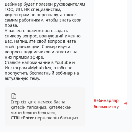
Вебинар будет полезен руководителям
ТОО, ИП, HR специалистам,
директорам по персоналу, а также
самим работникам, чтобы знать свои
права.
У вас есть возможность задать
спикеру вопрос, волнующий именно
Вас. Напишите свой вопрос в чате
этой трансляции. Спикер изучит
вопросы подписчиков и ответит на
них прямом эфире.
Ставьте напоминание в Youtube и
Инстаграм «Mybuh.kz», чтобы не
пропустить бесплатный вебинар на
актуальную тему.
Вебинарлар
Егер сіз қате немесе баспа
бөліміне өту
қатесін тапсаңыз, қателескен
мәтін бөлігін белгілеп,
CTRL+Enter
пернелерін басыңыз.