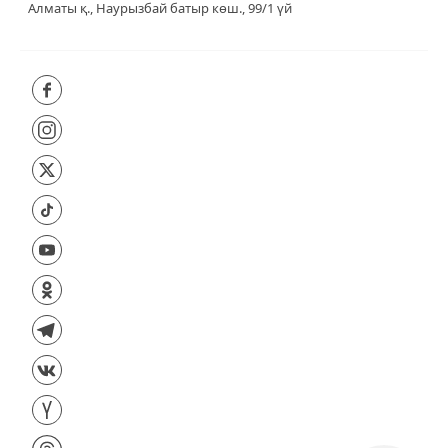
Алматы қ., Наурызбай батыр көш., 99/1 үй