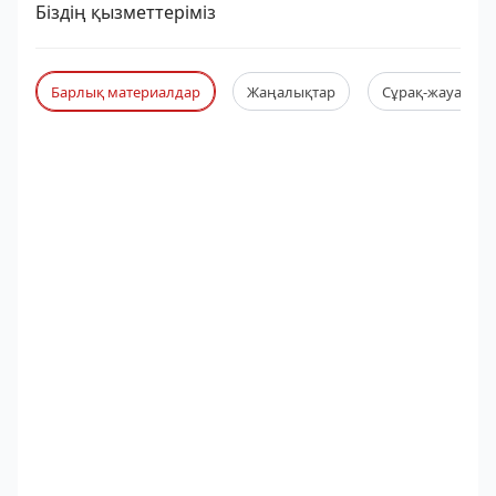
Біздің қызметтеріміз
Барлық материалдар
Жаңалықтар
Сұрақ-жауап