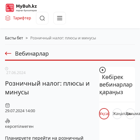
Тарифтер
Басты бет
>
Розничный налог: плюсы и минусы
Вебинарлар
27.06.2024
Көбірек
Розничный налог: плюсы и
вебинарлар
минусы
қараңыз
29.07.2024 14:00
Ұқсас
Жаңалары
Таным
көрсетілмеген
Планируете перейти на розничный