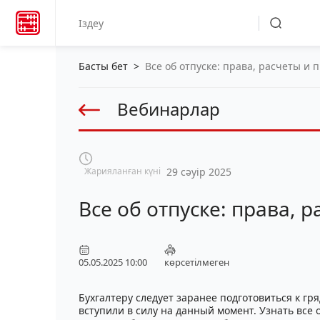
Басты бет
>
Все об отпуске: права, расчеты и 
Вебинарлар
Жарияланған күні
29 сәуір 2025
Все об отпуске: права, 
05.05.2025 10:00
көрсетілмеген
Бухгалтеру следует заранее подготовиться к гр
вступили в силу на данный момент. Узнать все 