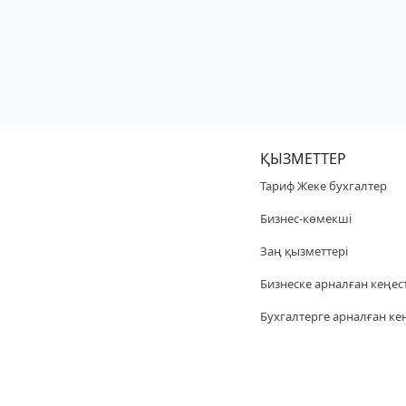
ҚЫЗМЕТТЕР
Тариф Жеке бухгалтер
Бизнес-көмекші
Заң қызметтері
Бизнеске арналған кеңес
Бухгалтерге арналған ке