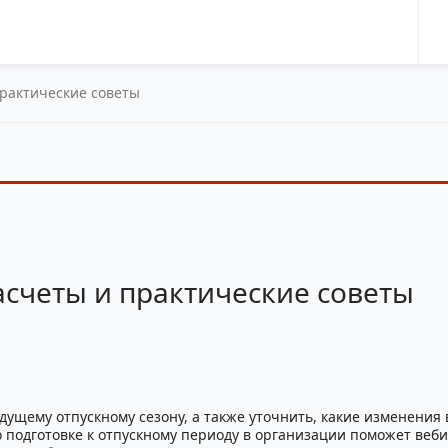
практические советы
расчеты и практические советы
ядущему отпускному сезону, а также уточнить, какие изменения 
о подготовке к отпускному периоду в организации поможет веби