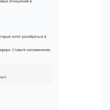
довых отношений в
торые хотят разобраться в
 эфире. Ставьте напоминание,
ңыз.