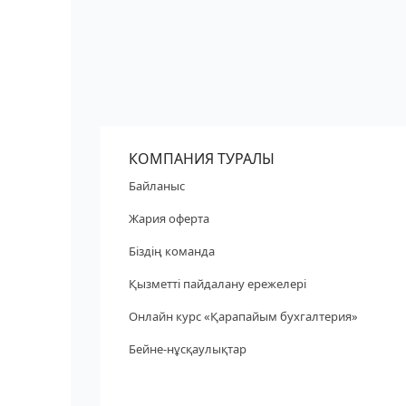
КОМПАНИЯ ТУРАЛЫ
Байланыс
Жария оферта
Біздің команда
Қызметті пайдалану ережелері
Онлайн курс «Қарапайым бухгалтерия»
Бейне-нұсқаулықтар