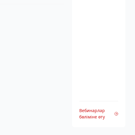
Вебинарлар
бөліміне өту