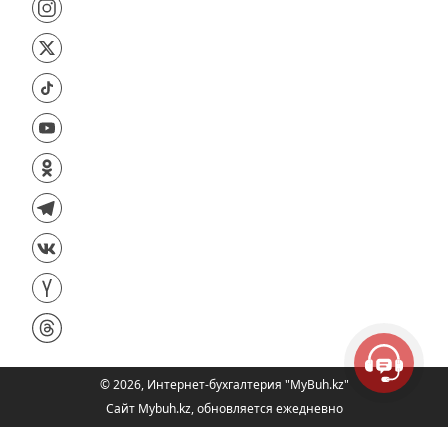
©
2026
,
Интернет-бухгалтерия "MyBuh.kz"
Сайт Mybuh.kz, обновляется ежедневно