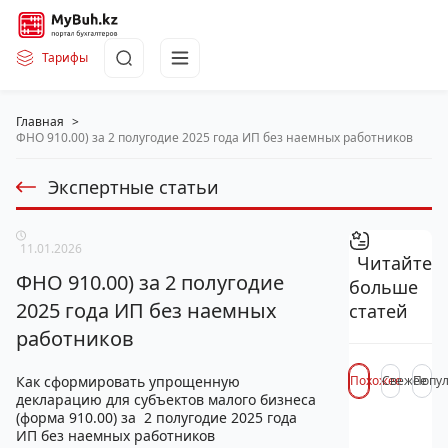
Тарифы
Главная
>
ФНО 910.00) за 2 полугодие 2025 года ИП без наемных работников
Экспертные статьи
11.01.2026
Читайте
ФНО 910.00) за 2 полугодие
больше
2025 года ИП без наемных
статей
работников
Как сформировать упрощенную
Похожее
Свежее
Попу
декларацию для субъектов малого бизнеса
(форма 910.00) за 2 полугодие 2025 года
ИП без наемных работников