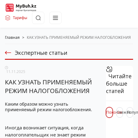
Тарифы
Главная
>
КАК УЗНАТЬ ПРИМЕНЯЕМЫЙ РЕЖИМ НАЛОГОБЛОЖЕНИЯ
Экспертные статьи
11.11.2025
Читайте
КАК УЗНАТЬ ПРИМЕНЯЕМЫЙ
больше
РЕЖИМ НАЛОГОБЛОЖЕНИЯ
статей
Каким образом можно узнать
применяемый режим налогообложения.
Похожее
Свежее
Попул
Иногда возникает ситуация, когда
налогоплательщик не знает режим