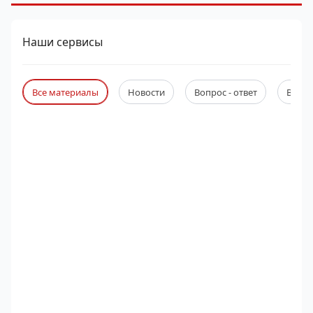
Наши сервисы
Все материалы
Новости
Вопрос - ответ
Веби