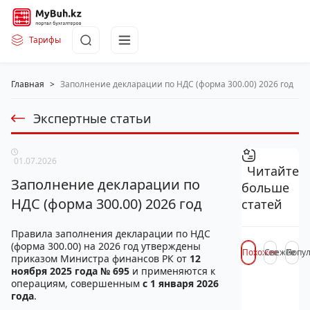
Тарифы
Главная
>
Заполнение декларации по НДС (форма 300.00) 2026 год
Экспертные статьи
01.07.2026
Читайте
Заполнение декларации по
больше
НДС (форма 300.00) 2026 год
статей
Правила заполнения декларации по НДС
(форма 300.00) на 2026 год утверждены
Похожее
Свежее
Попу
приказом Министра финансов РК от
12
ноября 2025 года № 695
и применяются к
операциям, совершенным
с 1 января 2026
года
.