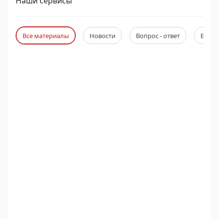
Наши сервисы
Все материалы
Новости
Вопрос - ответ
Веби