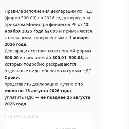
Правила заполнения декларации по НДС
(форма 300.00) на 2026 год утверждены
приказом Министра финансов РК от
12
ноября 2025 года № 695
и применяются
к операциям, совершенным
с 1 января
2026 года
.
Декларация состоит из основной формы
300.00
и приложений
300.01–300.08
, в
которых подробно раскрываются
отдельные виды оборотов и суммы НДС.
Сроки:
представить декларацию нужно
с 15
июля по 15 августа 2026 года
;
уплатить НДС —
не позднее 25 августа
2026 года
.
Скачать файлы