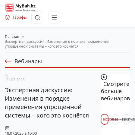
Тарифы
Главная
>
Экспертная дискуссия: Изменения в порядке применения
упрощенной системы – кого это коснётся
Вебинары
21.07.2025
Смотрите
Экспертная дискуссия:
больше
Изменения в порядке
вебинаров
применения упрощенной
системы – кого это коснётся
Похожее
Свежее
Попул
18.07.2025 в 10:00