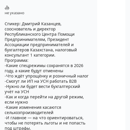
не указано
Спикер: Дмитрий Казанцев,
сооснователь и директор
Республиканского Центра Помощи
Предпринимателям, Президент
Ассоциации предпринимателей и
бухгалтеров Казахстана, налоговый
консультант 1 категории.
Программа:
-Какие спецрежимы сохранятся в 2026
году, а какие будут отменены
-Что ждёт упрощёнку и розничный налог
-Смогут ли ИП на УСН работать B2B
-Нужно ли будет вести бухгалтерский
учёт на УСН
-Как и когда перейти на другой режим,
если нужно
-Какие изменения касаются
сельхозпроизводителей
-И главное — на что ориентироваться,
чтобы не потерять льготы и не попасть
под штрафы.