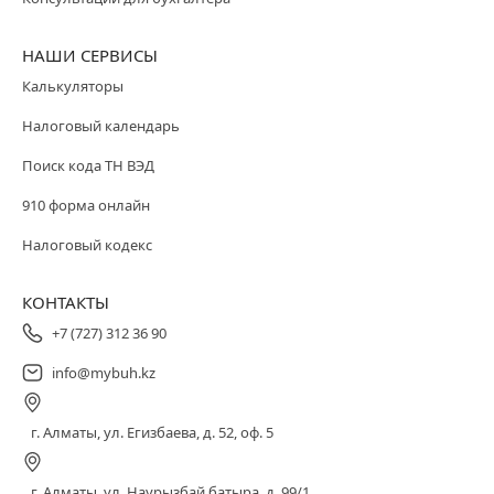
НАШИ СЕРВИСЫ
Калькуляторы
Налоговый календарь
Поиск кода ТН ВЭД
910 форма онлайн
Налоговый кодекс
КОНТАКТЫ
+7 (727) 312 36 90
info@mybuh.kz
г. Алматы, ул. Егизбаева, д. 52, оф. 5
г. Алматы, ул. Наурызбай батыра, д. 99/1