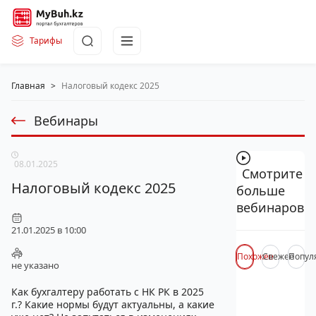
Тарифы
Главная
>
Налоговый кодекс 2025
Вебинары
08.01.2025
Смотрите
Налоговый кодекс 2025
больше
вебинаров
21.01.2025 в 10:00
Похожее
Свежее
Попул
не указано
Как бухгалтеру работать с НК РК в 2025
г.? Какие нормы будут актуальны, а какие