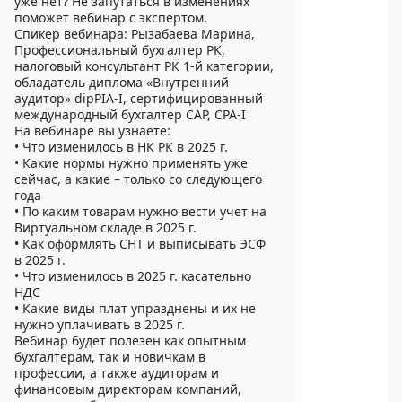
уже нет? Не запутаться в изменениях
поможет вебинар с экспертом.
Спикер вебинара: Рызабаева Марина,
Профессиональный бухгалтер РК,
налоговый консультант РК 1-й категории,
обладатель диплома «Внутренний
аудитор» dipPIA-I, сертифицированный
международный бухгалтер CAP, CPA-I
На вебинаре вы узнаете:
• Что изменилось в НК РК в 2025 г.
• Какие нормы нужно применять уже
сейчас, а какие – только со следующего
года
• По каким товарам нужно вести учет на
Виртуальном складе в 2025 г.
• Как оформлять СНТ и выписывать ЭСФ
в 2025 г.
• Что изменилось в 2025 г. касательно
НДС
• Какие виды плат упразднены и их не
нужно уплачивать в 2025 г.
Вебинар будет полезен как опытным
бухгалтерам, так и новичкам в
профессии, а также аудиторам и
финансовым директорам компаний,