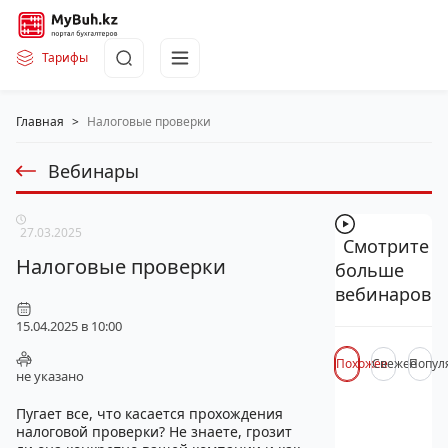
Тарифы
Главная
>
Налоговые проверки
Вебинары
27.03.2025
Смотрите
Налоговые проверки
больше
вебинаров
15.04.2025 в 10:00
Похожее
Свежее
Попул
не указано
Пугает все, что касается прохождения
налоговой проверки? Не знаете, грозит