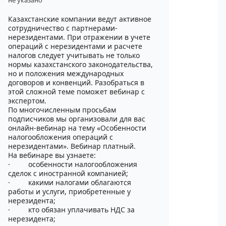
не указано
Казахстанские компании ведут активное
сотрудничество с партнерами-
нерезидентами. При отражении в учете
операций с нерезидентами и расчете
налогов следует учитывать не только
нормы казахстанского законодательства,
но и положения международных
договоров и конвенций. Разобраться в
этой сложной теме поможет вебинар с
экспертом.
По многочисленным просьбам
подписчиков мы организовали для вас
онлайн-вебинар на тему «Особенности
налогообложения операций с
нерезидентами». Вебинар платный.
На вебинаре вы узнаете:
·
особенности налогообложения
сделок с иностранной компанией;
·
какими налогами облагаются
работы и услуги, приобретенные у
нерезидента;
·
кто обязан уплачивать НДС за
нерезидента;