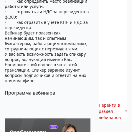
·
как определить место реализации
работы или услуги;
·
отражать ли НДС за нерезидента в
ф.300;
·
как отразить в учете КПН и НДС за
нерезидента.
Вебинар будет полезен как
начинающим, так и опытным
бухгалтерам, работающим в компаниях,
сотрудничающих с нерезидентами.
У вас есть возможность задать спикеру
вопрос, волнующий именно Вас.
Напишите свой вопрос в чате этой
трансляции. Спикер заранее изучит
вопросы подписчиков и ответит на них
прямом эфире.
Программа вебинара
Перейти в
раздел
вебинаров