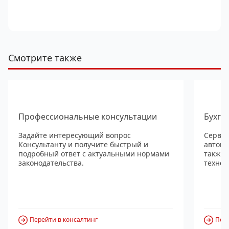
Смотрите также
Профессиональные консультации
Бухга
Задайте интересующий вопрос
Сервис
Консультанту и получите быстрый и
автома
подробный ответ с актуальными нормами
также
законодательства.
технол
Перейти в консалтинг
Пере