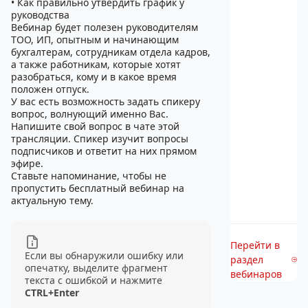
• Как правильно утвердить график у
руководства
Вебинар будет полезен руководителям
ТОО, ИП, опытным и начинающим
бухгалтерам, сотрудникам отдела кадров,
а также работникам, которые хотят
разобраться, кому и в какое время
положен отпуск.
У вас есть возможность задать спикеру
вопрос, волнующий именно Вас.
Напишите свой вопрос в чате этой
трансляции. Спикер изучит вопросы
подписчиков и ответит на них прямом
эфире.
Ставьте напоминание, чтобы не
пропустить бесплатный вебинар на
актуальную тему.
Перейти в
Если вы обнаружили ошибку или
раздел
опечатку, выделите фрагмент
вебинаров
текста с ошибкой и нажмите
CTRL+Enter