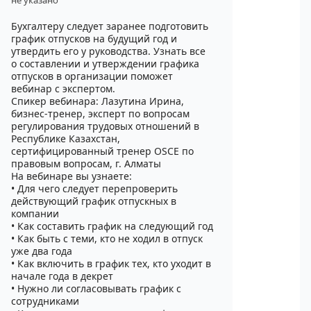
не указано
Бухгалтеру следует заранее подготовить
график отпусков на будущий год и
утвердить его у руководства. Узнать все
о составлении и утверждении графика
отпусков в организации поможет
вебинар с экспертом.
Спикер вебинара: Лазутина Ирина,
бизнес-тренер, эксперт по вопросам
регулирования трудовых отношений в
Республике Казахстан,
сертифицированный тренер ОSCЕ по
правовым вопросам, г. Алматы
На вебинаре вы узнаете:
• Для чего следует перепроверить
действующий график отпускных в
компании
• Как составить график на следующий год
• Как быть с теми, кто не ходил в отпуск
уже два года
• Как включить в график тех, кто уходит в
начале года в декрет
• Нужно ли согласовывать график с
сотрудниками