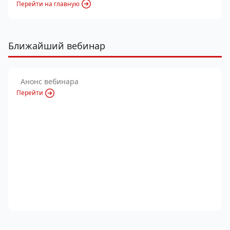
Перейти на главную
Ближайший вебинар
Анонс вебинара
Перейти