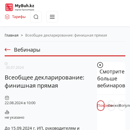
Тарифы
Главная
>
Всеобщее декларирование: финишная прямая
Вебинары
30.07.2024
Смотрите
Всеобщее декларирование:
больше
финишная прямая
вебинаров
22.08.2024 в 10:00
Похожее
Свежее
Попул
не указано
До 15.09.2024 г. ИП, руководителям и