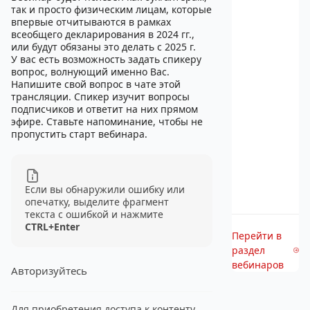
так и просто физическим лицам, которые
впервые отчитываются в рамках
всеобщего декларирования в 2024 гг.,
или будут обязаны это делать с 2025 г.
У вас есть возможность задать спикеру
вопрос, волнующий именно Вас.
Напишите свой вопрос в чате этой
трансляции. Спикер изучит вопросы
подписчиков и ответит на них прямом
эфире. Ставьте напоминание, чтобы не
пропустить старт вебинара.
Если вы обнаружили ошибку или
опечатку, выделите фрагмент
текста с ошибкой и нажмите
CTRL+Enter
Перейти в
раздел
вебинаров
Авторизуйтесь
Для приобретения доступа к контенту