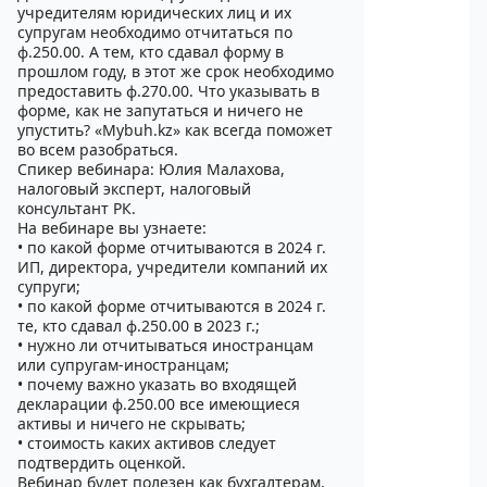
учредителям юридических лиц и их
супругам необходимо отчитаться по
ф.250.00. А тем, кто сдавал форму в
прошлом году, в этот же срок необходимо
предоставить ф.270.00. Что указывать в
форме, как не запутаться и ничего не
упустить? «Mybuh.kz» как всегда поможет
во всем разобраться.
Спикер вебинара: Юлия Малахова,
налоговый эксперт, налоговый
консультант РК.
На вебинаре вы узнаете:
• по какой форме отчитываются в 2024 г.
ИП, директора, учредители компаний их
супруги;
• по какой форме отчитываются в 2024 г.
те, кто сдавал ф.250.00 в 2023 г.;
• нужно ли отчитываться иностранцам
или супругам-иностранцам;
• почему важно указать во входящей
декларации ф.250.00 все имеющиеся
активы и ничего не скрывать;
• стоимость каких активов следует
подтвердить оценкой.
Вебинар будет полезен как бухгалтерам,