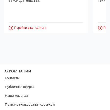
законодательства.
технол
Перейти в консалтинг
Пере
О КОМПАНИИ
Контакты
Публичная оферта
Наша команда
Правила пользования сервисом